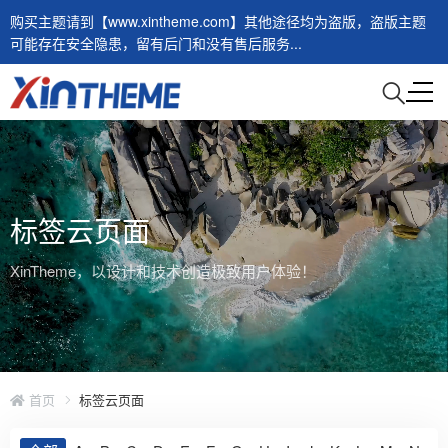
购买主题请到【www.xintheme.com】其他途径均为盗版，盗版主题
可能存在安全隐患，留有后门和没有售后服务...
标签云页面
XinTheme，以设计和技术创造极致用户体验！
首页
标签云页面