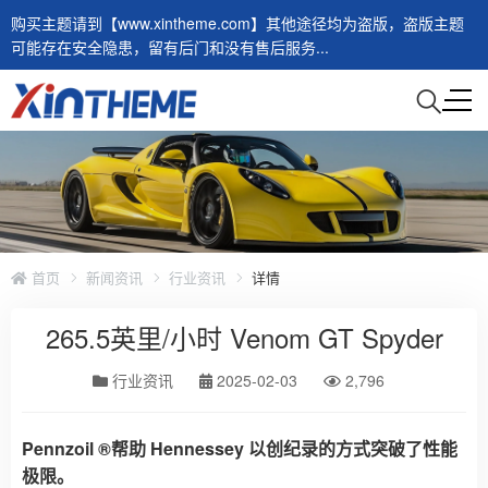
购买主题请到【www.xintheme.com】其他途径均为盗版，盗版主题
可能存在安全隐患，留有后门和没有售后服务...
首页
新闻资讯
行业资讯
详情
265.5英里/小时 Venom GT Spyder
行业资讯
2025-02-03
2,796
Pennzoil ®帮助 Hennessey 以创纪录的方式突破了性能
极限。