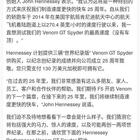
创始人 John Hennessey 表示。“我认为这将是一种特别的
方式来庆祝我们制造速度更快的快车 25 周年。自从我们
的轿跑车于 2014 年在美国宇航局肯尼迪航天中心的航天
飞机着陆跑道上以270.4 英里/小时的速度行驶以来，我一
直想测试我们的 Venom GT Spyder 的最高速度（没有车
顶）。”
Hennessey 计划提供三辆“世界纪录版” Venom GT Spyder
供购买，以纪念创纪录的成绩并向公司成立 25 周年致
敬。您只需支付 130 万美元加税即可拥有它。
“在过去的 25 年里，我们非常感激有这么多朋友、家人、
员工、客户和合作伙伴的帮助。我们期待 F5 开启 Venom
的下一个篇章，在接下来的 25 年里，我们将继续制造速
度更快的快车，”John Hennessey 说道。
我们迫不及待地想看看下一章会是什么样子。我们猜测它
将包括强大的马力、惊人的速度，以及可能再创一两项世
界纪录。在那之前，请欣赏下面的 Hennessey