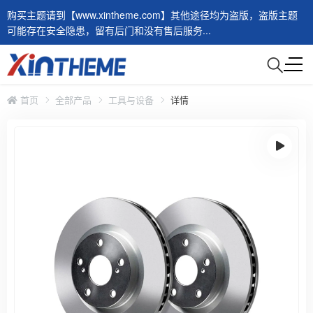
购买主题请到【www.xintheme.com】其他途径均为盗版，盗版主题
可能存在安全隐患，留有后门和没有售后服务...
首页
全部产品
工具与设备
详情