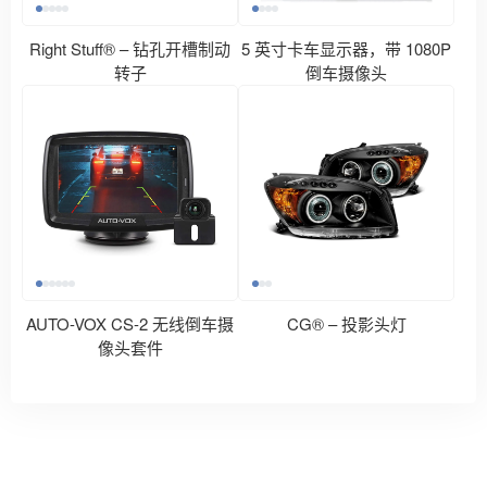
Right Stuff® – 钻孔开槽制动
5 英寸卡车显示器，带 1080P
转子
倒车摄像头
AUTO-VOX CS-2 无线倒车摄
CG® – 投影头灯
像头套件