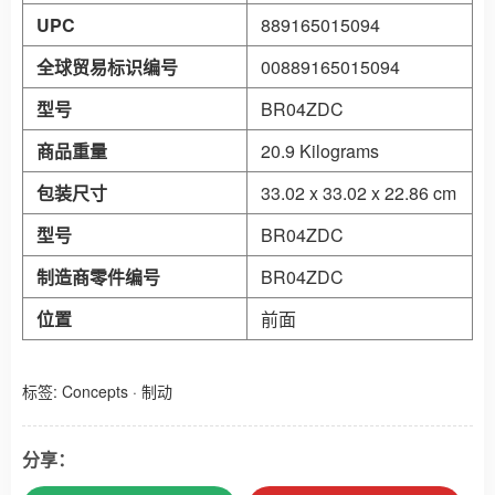
UPC
‎889165015094
全球贸易标识编号
‎00889165015094
型号
‎BR04ZDC
商品重量
‎20.9 Kilograms
包装尺寸
‎33.02 x 33.02 x 22.86 cm
型号
‎BR04ZDC
制造商零件编号
‎BR04ZDC
位置
‎前面
标签:
Concepts
·
制动
分享：