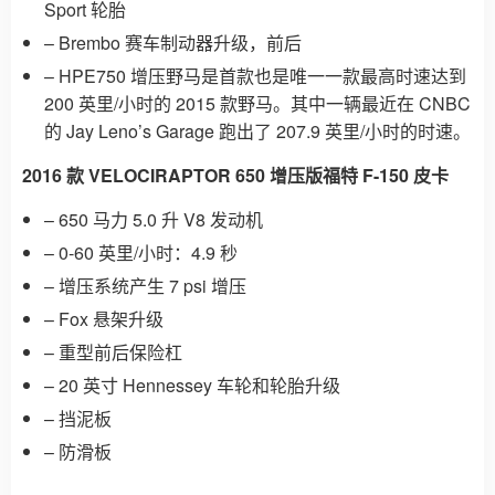
Sport 轮胎
– Brembo 赛车制动器升级，前后
– HPE750 增压野马是首款也是唯一一款最高时速达到
200 英里/小时的 2015 款野马。其中一辆最近在 CNBC
的 Jay Leno’s Garage 跑出了 207.9 英里/小时的时速。
2016 款 VELOCIRAPTOR 650 增压版福特 F-150 皮卡
– 650 马力 5.0 升 V8 发动机
– 0-60 英里/小时：4.9 秒
– 增压系统产生 7 psi 增压
– Fox 悬架升级
– 重型前后保险杠
– 20 英寸 Hennessey 车轮和轮胎升级
– 挡泥板
– 防滑板