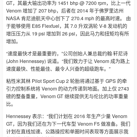
GT，其最大输出功率为 1451 bhp @ 7200 rpm，比上一代
Venom 增加了 207 bhp，后者在 2014 年于佛罗里达州
NASA 肯尼迪航天中心创下了 270.4 mph 的最高时速。 由
于能够使用 E85 Flexfuel，其 7.0 升双涡轮 V-8 发动机的
增压压力从 19 psi 增加到 26 psi，因此马力和扭矩均有所
增加。
“速度最快才是最重要的，”公司创始人兼总裁约​​翰·轩尼诗
(John Hennessey) 说道。“我们致力于让 Venom 成为路上
速度最快、性能最佳、最令人兴奋的超级跑车。”
粘性米其林 Pilot Sport Cup 2 轮胎将通过基于 GPS 的牵
引力控制系统将 Venom 的动力传递到地面。加上仅 2743
磅的整备重量，Venom GT 继续提供无与伦比的功率重量
比。
Hennessey 表示：“我们计划在 2016 年生产少量 Venom
GT，因为我们还在为下一代车型 Venom F5 做准备。我们
计划在直线加速、公路操控和单圈时间表现等方面展示我