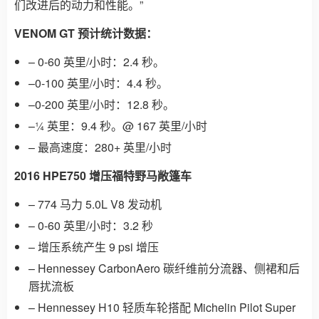
们改进后的动力和性能。”
VENOM GT 预计统计数据：
– 0-60 英里/小时：2.4 秒。
–0-100 英里/小时：4.4 秒。
–0-200 英里/小时：12.8 秒。
–¼ 英里：9.4 秒。@ 167 英里/小时
– 最高速度：280+ 英里/小时
2016 HPE750 增压福特野马敞篷车
– 774 马力 5.0L V8 发动机
– 0-60 英里/小时：3.2 秒
– 增压系统产生 9 psi 增压
– Hennessey CarbonAero 碳纤维前分流器、侧裙和后
唇扰流板
– Hennessey H10 轻质车轮搭配 Michelin Pilot Super