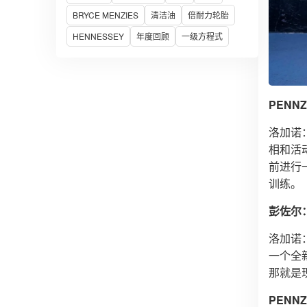
BRYCE MENZIES
清洁油
倍耐力轮胎
HENNESSEY
年度回顾
一级方程式
PENN
洛加诺：
相和活
前进行
训练。
彭佐尔
洛加诺
一个全
那就是
PEN