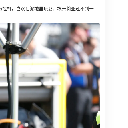
拖拉机，喜欢在泥地里玩耍。埃米莉亚还不到一