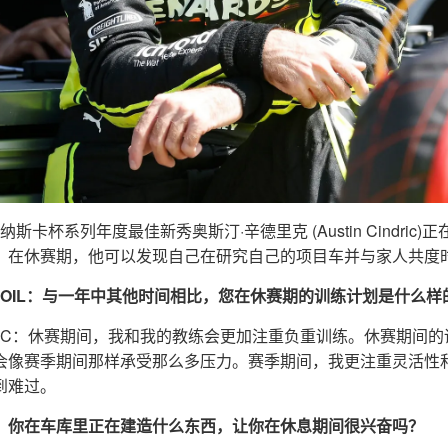
 年纳斯卡杯系列年度最佳新秀奥斯汀·辛德里克 (Austin Cindri
。在休赛期，他可以发现自己在研究自己的项目车并与家人共度
NZOIL：与一年中其他时间相比，您在休赛期的训练计划是什么样
DRIC：休赛期间，我和我的教练会更加注重负重训练。休赛期间
会像赛季期间那样承受那么多压力。赛季期间，我更注重灵活性
到难过。
：你在车库里正在建造什么东西，让你在休息期间很兴奋吗？