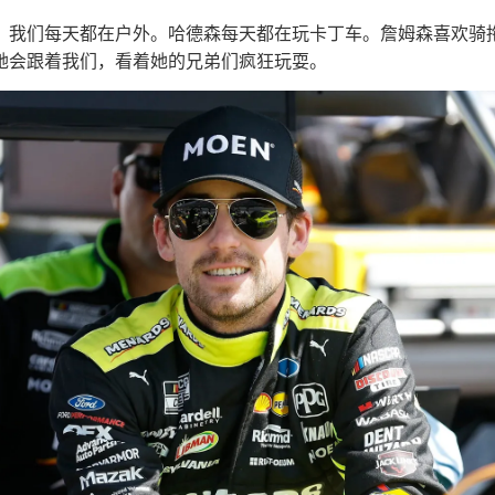
：我们每天都在户外。哈德森每天都在玩卡丁车。詹姆森喜欢骑
她会跟着我们，看着她的兄弟们疯狂玩耍。