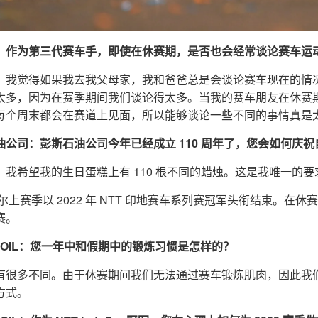
：作为第三代赛车手，即使在休赛期，是否也会经常谈论赛车运
：我觉得如果我去我父母家，我和爸爸总是会谈论赛车现在的情
太多，因为在赛季期间我们谈论得太多。当我的赛车朋友在休赛
每个周末都会在赛道上见面，所以能够谈论一些不同的事情真是
油公司：彭斯石油公司今年已经成立 110 周年了，您会如何庆祝自
：我希望我的生日蛋糕上有 110 根不同的蜡烛。这是我唯一的
尔上赛季以 2022 年 NTT 印地赛车系列赛冠军头衔结束。在休赛
赛。
NZOIL：您一年中和假期中的锻炼习惯是怎样的？
有很多不同。由于休赛期间我们无法通过赛车锻炼肌肉，因此我
方式。