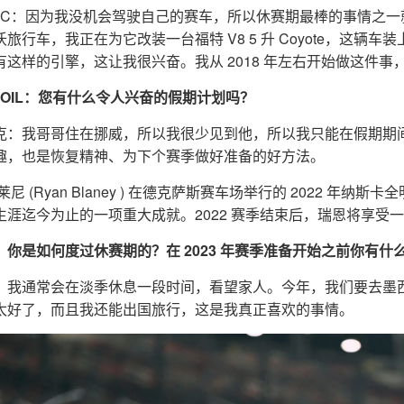
DRIC：因为我没机会驾驶自己的赛车，所以休赛期最棒的事情之一
沃旅行车，我正在为它改装一台福特 V8 5 升 Coyote，这
有这样的引擎，这让我很兴奋。我从 2018 年左右开始做这件
NZOIL：您有什么令人兴奋的假期计划吗？
克：我哥哥住在挪威，所以我很少见到他，所以我只能在假期期
趣，也是恢复精神、为下个赛季做好准备的好方法。
莱尼 (Ryan Blaney ) 在德克萨斯赛车场举行的 2022 
生涯迄今为止的一项重大成就。2022 赛季结束后，瑞恩将享受
：你是如何度过休赛期的？在 2023 年赛季准备开始之前你有什
：我通常会在淡季休息一段时间，看望家人。今年，我们要去墨
太好了，而且我还能出国旅行，这是我真正喜欢的事情。