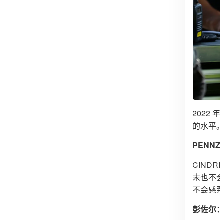
2022
的水平
PEN
CIN
末也不
不会感
彭佐尔