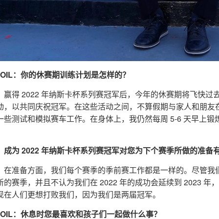
ZOIL：你的休赛期训练计划是怎样的？
赢得 2022 年纳斯卡杯系列赛冠军后，今年的休赛期将飞快过去。休
动，以共同庆祝冠军。在这些活动之间，不算假期与家人和朋友在一
一些测试和模拟赛车工作。在身体上，我仍然每周 5-6 天早上
：成为 2022 年纳斯卡杯系列赛冠军对您为下个赛季所做的准备
：在准备方面，我们每个赛季的季前赛工作都是一样的。尽管我们在 2
新的赛季，并且不认为我们在 2022 年的成功会延续到 2023
现在人们更想打败我们，因为我们是两届冠军。
NZOIL：休息时您最喜欢和孩子们一起做什么事？