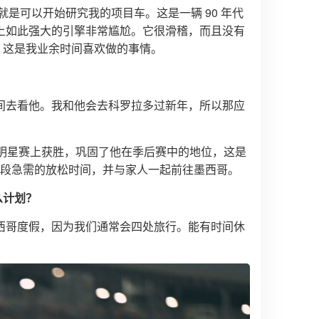
就是可以开始研究我的项目车。这是一辆 90 年代
辆车装上如此强大的引擎非常尴尬。它很滑稽，而且没有
事，这是我业余时间喜欢做的事情。
间去看他。我和他会去科罗拉多过新年，所以那应
年纳斯卡全明星赛上获胜，巩固了他在季后赛中的地位，这是
一段急需的放松时间，并与家人一起前往墨西哥。
么计划？
西哥度假，因为我们通常会四处旅行。能有时间休