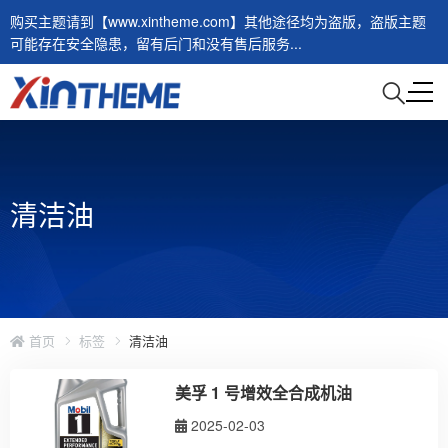
购买主题请到【www.xintheme.com】其他途径均为盗版，盗版主题
可能存在安全隐患，留有后门和没有售后服务...
清洁油
首页
标签
清洁油
美孚 1 号增效全合成机油
2025-02-03