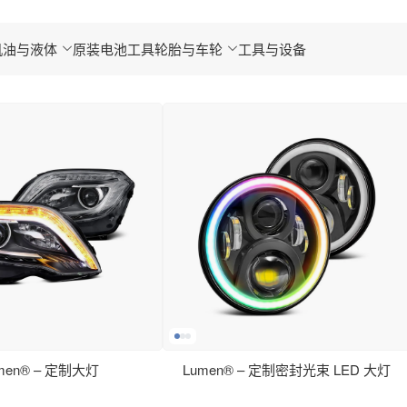
机油与液体
原装电池工具
轮胎与车轮
工具与设备
men® – 定制大灯
Lumen® – 定制密封光束 LED 大灯