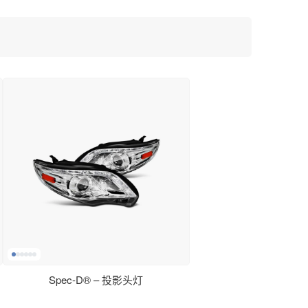
Spec-D® – 投影头灯